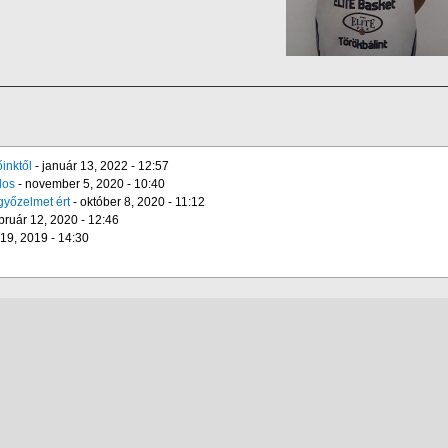
inktől
-
január 13, 2022 - 12:57
los
-
november 5, 2020 - 10:40
győzelmet ért
-
október 8, 2020 - 11:12
bruár 12, 2020 - 12:46
19, 2019 - 14:30