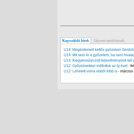
Kapcsolódó hírek
Játszott mérkőzések
U14: Megérdemelt kettős győzelem Serdülő
U14: Mit sem ér a győzelem, ha nem hivata
U14: Kiegyensúlyozott teljesítményünk két 
U12: Győzelmekkel indítottuk az új évet
-
fe
U12: Lehetett volna ebből több is
-
március 