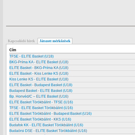
Kapcsolódó hírek
Játszott mérkőzések
Cím
TFSE - ELITE Basket (U18)
BKG-Príma KA - ELITE Basket (U18)
ELITE Basket - BKG-Príma KA (U18)
ELITE Basket - Kiss Lenke KS (U18)
Kiss Lenke KS - ELITE Basket (U18)
ELITE Basket - Budapest Basket (U18)
Budapest Basket - ELITE Basket (U18)
Bp. Honvéd/C – ELITE Basket (U16)
ELITE Basket Törökbálint - TFSE (U16)
TFSE - ELITE Basket Törökbálint (U16)
ELITE Basket Törökbálint - Budapest Basket (U16)
ELITE Basket Törökbálint - KKS (U16)
Budafok KK - ELITE Basket Törökbálint (U16)
Budaörsi DSE - ELITE Basket Törökbálint (U16)